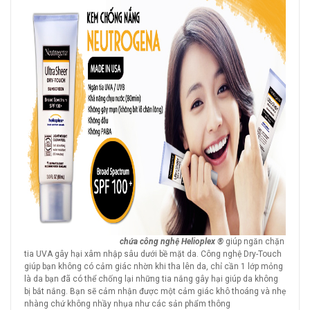
chứa công nghệ Helioplex ®
giúp ngăn chặn
tia UVA gây hại xâm nhập sâu dưới bề mặt da. Công nghệ Dry-Touch
giúp bạn không có cảm giác nhờn khi tha lên da, chỉ cần 1 lớp mỏng
là da bạn đã có thể chống lại những tia nắng gây hại giúp da không
bị bắt nắng. Bạn sẽ cảm nhận được một cảm giác khô thoáng và nhẹ
nhàng chứ không nhầy nhụa như các sản phẩm thông