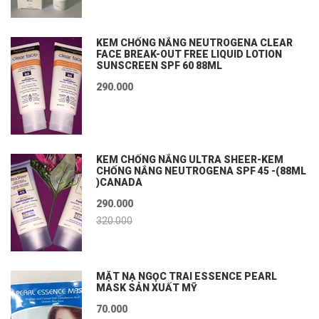
KEM CHỐNG NẮNG NEUTROGENA CLEAR
FACE BREAK-OUT FREE LIQUID LOTION
SUNSCREEN SPF 60 88ML
290.000
KEM CHỐNG NẮNG ULTRA SHEER-KEM
CHỐNG NẮNG NEUTROGENA SPF 45 -(88ML
)CANADA
290.000
320.000
MẶT NẠ NGỌC TRAI ESSENCE PEARL
MASK SẢN XUẤT MỸ
70.000