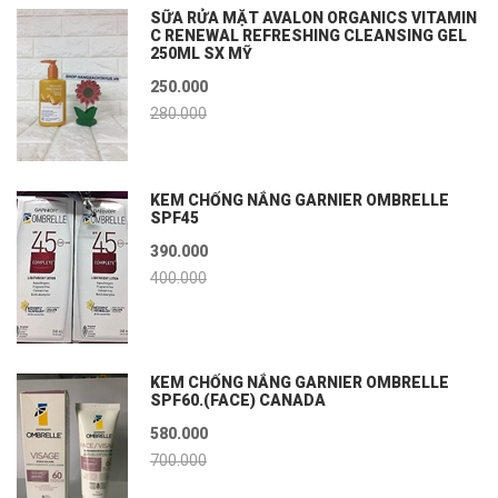
SỮA RỬA MẶT AVALON ORGANICS VITAMIN
C RENEWAL REFRESHING CLEANSING GEL
250ML SX MỸ
250.000
280.000
KEM CHỐNG NẮNG GARNIER OMBRELLE
SPF45
390.000
400.000
KEM CHỐNG NẮNG GARNIER OMBRELLE
SPF60.(FACE) CANADA
580.000
700.000