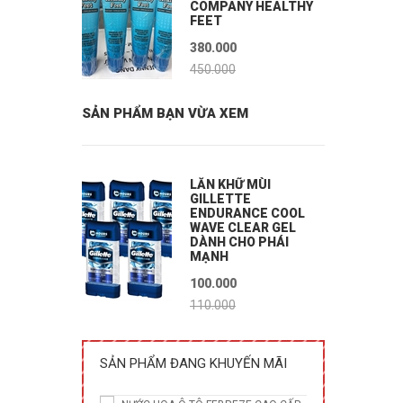
COMPANY HEALTHY
FEET
380.000
450.000
SẢN PHẨM BẠN VỪA XEM
LĂN KHỮ MÙI
GILLETTE
ENDURANCE COOL
WAVE CLEAR GEL
DÀNH CHO PHÁI
MẠNH
100.000
110.000
SẢN PHẨM ĐANG KHUYẾN MÃI