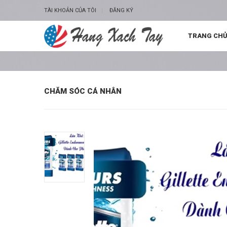
TÀI KHOẢN CỦA TÔI
ĐĂNG KÝ
TRANG CH
CHĂM SÓC CÁ NHÂN