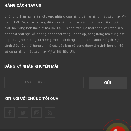
HÀNG XÁCH TAY US
Chúng tôi hân hạnh là một trong những cửa hàng bán lẻ hàng hiệu xách tay Mỹ
uy tin TP.HCM, nhằm mang đến cho các bạn các sản phẩm từ nhiều thương
hiệu nổi tiếng trên thế giới mà Đồ Hiệu US đã tuyển lựa một cách kỹ lưỡng sao
cho thật phù hợp với phong cách thời trang lịch thiệp, sang trọng mà cũng bắt
nhịp cùng với những xu hướng mới nhất đang thịnh hành khắp thế giới. Sự
sành điệu, Gu thời trang tinh tế của các bạn sẽ càng được tôn vinh hơn khi đã
sử dụng hàng hiệu xách tay Mỹ tại Đồ Hiệu US.
ĐĂNG KÝ NHẬN KHUYẾN MÃI
KẾT NỐI VỚI CHÚNG TÔI QUA