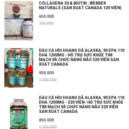
COLLAGENA 30 & BIOTIN , WEBBER
NATURALS (SẢN XUẤT CANADA 120 VIÊN)
650.000
700.000
DẦU CÁ HỒI HOANG DÃ ALASKA, 90 EPA 110
DHA 1200MG - HỖ TRỢ SỨC KHỎE TIM
MẠCH VÀ CHỨC NĂNG NÃO 320 VIÊN SẢN
XUẤT CANADA
950.000
1.200.000
DẦU CÁ HỒI HOANG DÃ ALASKA, 90 EPA 110
DHA 1200MG - 320 VIÊN- HỖ TRỢ SỨC KHỎE
TIM MẠCH VÀ CHỨC NĂNG NÃO 320 VIÊN
SẢN XUẤT CANADA
850.000
1.200.000